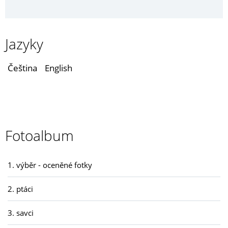
Jazyky
Čeština
English
Fotoalbum
1. výběr - oceněné fotky
2. ptáci
3. savci