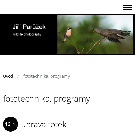
Úvod
fototechnika, programy
fototechnika, programy
úprava fotek
16. 1.