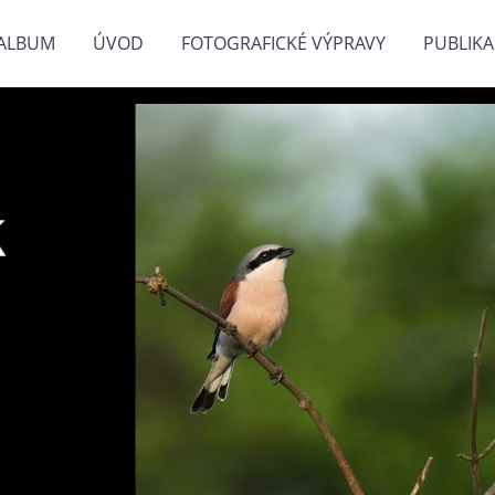
ALBUM
ÚVOD
FOTOGRAFICKÉ VÝPRAVY
PUBLIKA