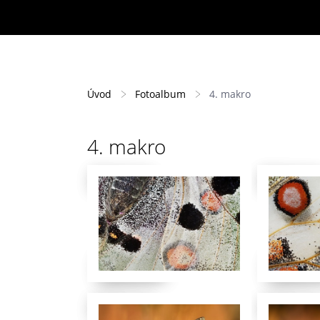
Úvod
Fotoalbum
4. makro
4. makro