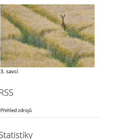
3. savci
RSS
Přehled zdrojů
Statistiky