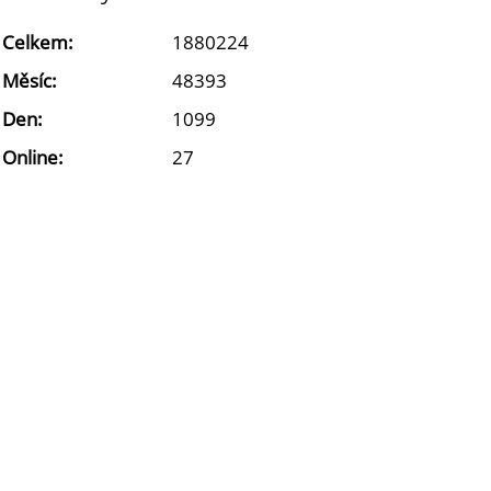
Celkem:
1880224
Měsíc:
48393
Den:
1099
Online:
27