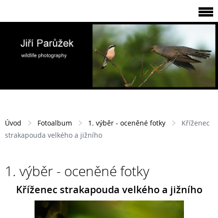
Úvod
Fotoalbum
1. výběr - oceněné fotky
Kříženec
strakapouda velkého a jižního
1. výběr - oceněné fotky
Kříženec strakapouda velkého a jižního