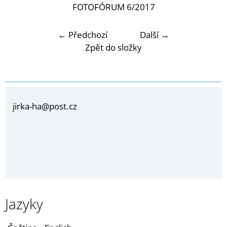
FOTOFÓRUM 6/2017
← Předchozí
Další →
Zpět do složky
jirka-ha@post.cz
Jazyky