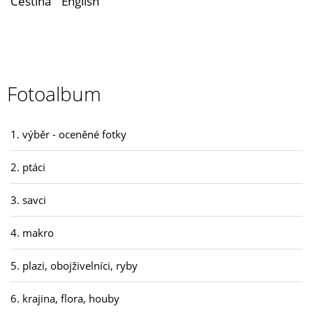
Čeština
English
Fotoalbum
1. výběr - oceněné fotky
2. ptáci
3. savci
4. makro
5. plazi, obojživelníci, ryby
6. krajina, flora, houby