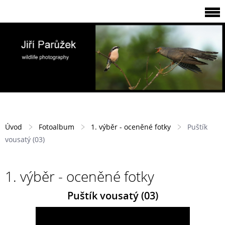
Úvod
Fotoalbum
1. výběr - oceněné fotky
Puštík
vousatý (03)
1. výběr - oceněné fotky
Puštík vousatý (03)