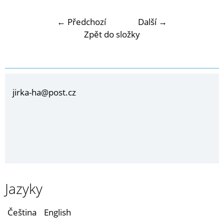
← Předchozí
Další →
Zpět do složky
jirka-ha@post.cz
Jazyky
Čeština
English