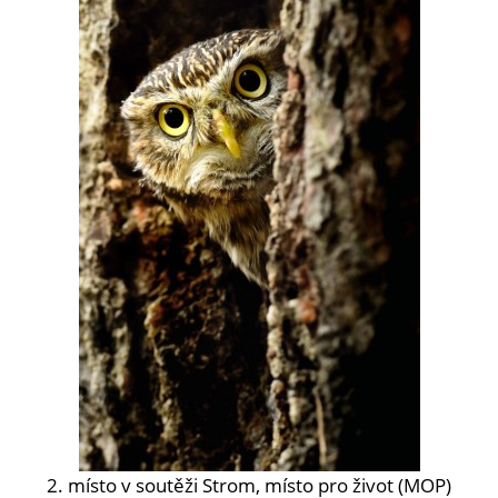
2. místo v soutěži Strom, místo pro život (MOP)