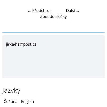
← Předchozí
Další →
Zpět do složky
jirka-ha@post.cz
Jazyky
Čeština
English