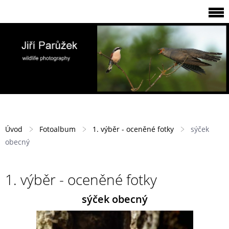
Úvod
Fotoalbum
1. výběr - oceněné fotky
sýček
obecný
1. výběr - oceněné fotky
sýček obecný