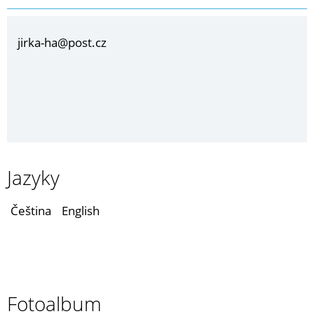
jirka-ha@post.cz
Jazyky
Čeština
English
Fotoalbum