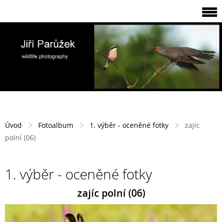
Úvod
Fotoalbum
1. výběr - oceněné fotky
zajíc
polní (06)
1. výběr - oceněné fotky
zajíc polní (06)