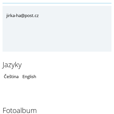
jirka-ha@post.cz
Jazyky
Čeština
English
Fotoalbum