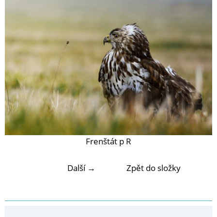
Frenštát p R
Další →
Zpět do složky