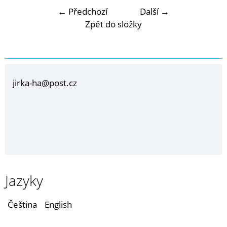
← Předchozí
Další →
Zpět do složky
jirka-ha@post.cz
Jazyky
Čeština
English