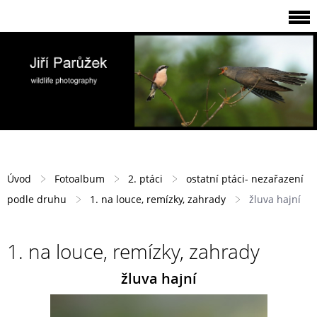
Úvod
Fotoalbum
2. ptáci
ostatní ptáci- nezařazení
podle druhu
1. na louce, remízky, zahrady
žluva hajní
1. na louce, remízky, zahrady
žluva hajní