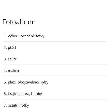
Fotoalbum
1. výběr - oceněné fotky
2. ptáci
3. savci
4. makro
5. plazi, obojživelníci, ryby
6. krajina, flora, houby
7. ostatní fotky