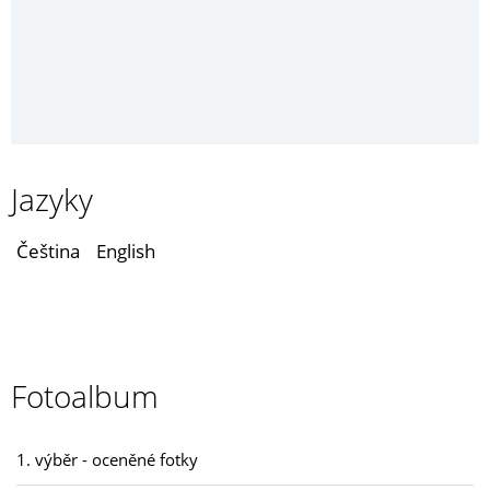
Jazyky
Čeština
English
Fotoalbum
1. výběr - oceněné fotky