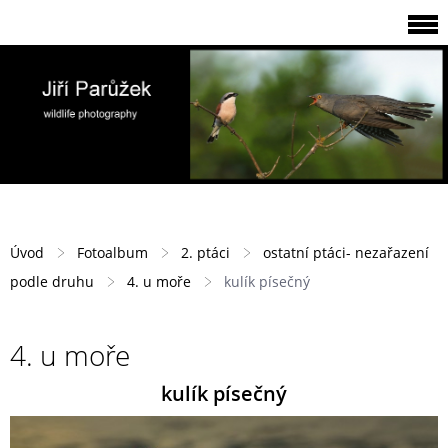
Úvod
Fotoalbum
2. ptáci
ostatní ptáci- nezařazení
podle druhu
4. u moře
kulík písečný
4. u moře
kulík písečný