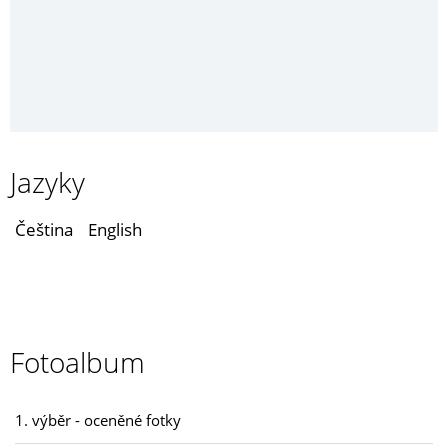
Jazyky
Čeština
English
Fotoalbum
1. výběr - oceněné fotky