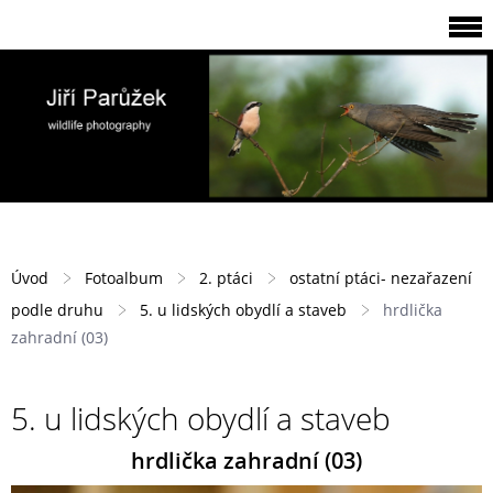
Úvod
Fotoalbum
2. ptáci
ostatní ptáci- nezařazení
podle druhu
5. u lidských obydlí a staveb
hrdlička
zahradní (03)
5. u lidských obydlí a staveb
hrdlička zahradní (03)