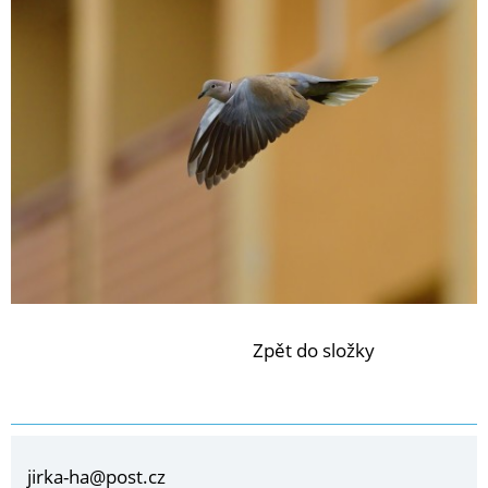
Zpět do složky
jirka-ha@post.cz