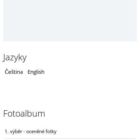
Jazyky
Čeština
English
Fotoalbum
1. výběr - oceněné fotky