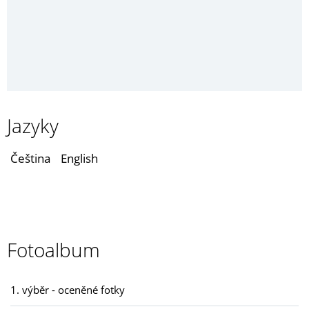
Jazyky
Čeština
English
Fotoalbum
1. výběr - oceněné fotky