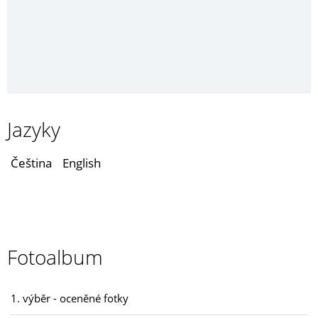
Jazyky
Čeština
English
Fotoalbum
1. výběr - oceněné fotky