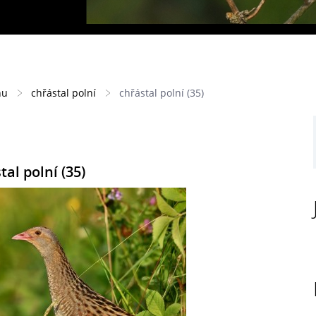
hu
chřástal polní
chřástal polní (35)
tal polní (35)