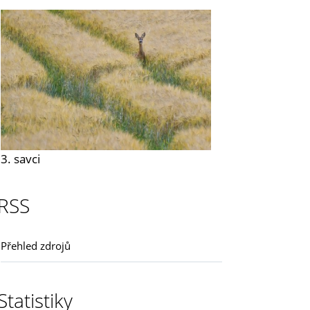
3. savci
RSS
Přehled zdrojů
Statistiky