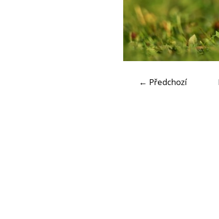
← Předchozí