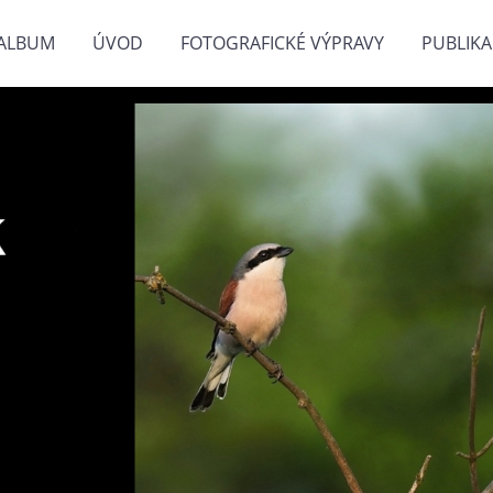
ALBUM
ÚVOD
FOTOGRAFICKÉ VÝPRAVY
PUBLIKA