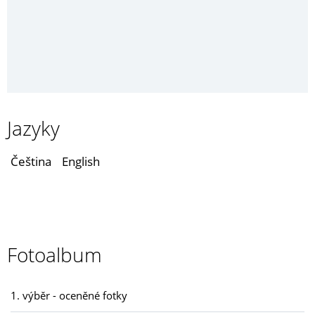
Jazyky
Čeština
English
Fotoalbum
1. výběr - oceněné fotky