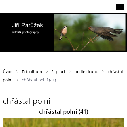
Úvod
Fotoalbum
2. ptáci
podle druhu
chřástal
polní
chřástal polní (41)
chřástal polní
chřástal polní (41)