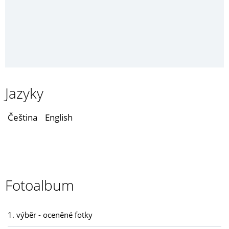
Jazyky
Čeština
English
Fotoalbum
1. výběr - oceněné fotky