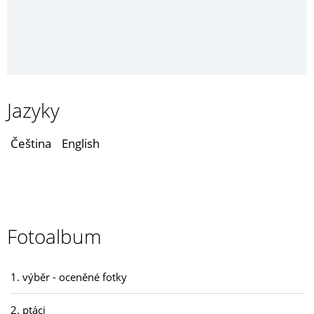
Jazyky
Čeština
English
Fotoalbum
1. výběr - oceněné fotky
2. ptáci