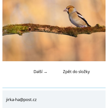
Další →
Zpět do složky
jirka-ha@post.cz