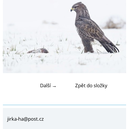
Další →
Zpět do složky
jirka-ha@post.cz