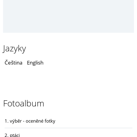
Jazyky
Čeština
English
Fotoalbum
1. výběr - oceněné fotky
2. ptáci