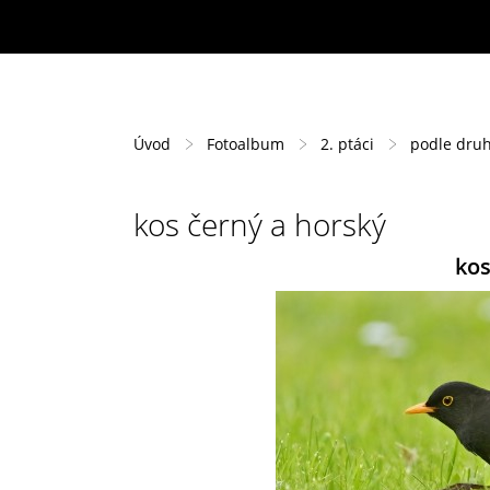
Úvod
Fotoalbum
2. ptáci
podle dru
kos černý a horský
kos