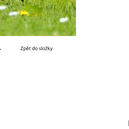
→
Zpět do složky