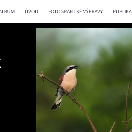
ALBUM
ÚVOD
FOTOGRAFICKÉ VÝPRAVY
PUBLIKA