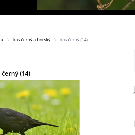
hu
kos černý a horský
kos černý (14)
 černý (14)