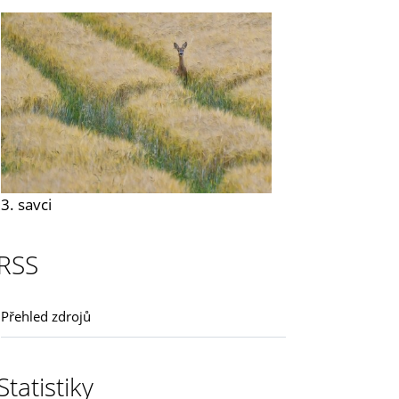
3. savci
RSS
Přehled zdrojů
Statistiky