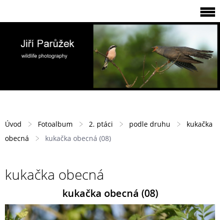
Úvod
Fotoalbum
2. ptáci
podle druhu
kukačka
obecná
kukačka obecná (08)
kukačka obecná
kukačka obecná (08)