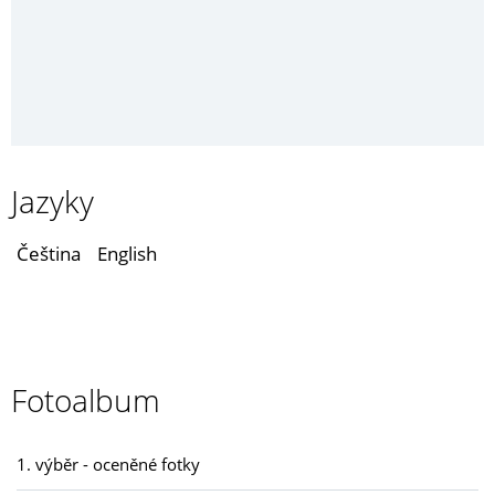
Jazyky
Čeština
English
Fotoalbum
1. výběr - oceněné fotky