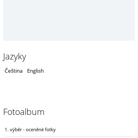
Jazyky
Čeština
English
Fotoalbum
1. výběr - oceněné fotky