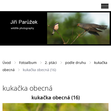
Úvod
Fotoalbum
2. ptáci
podle druhu
kukačka
obecná
kukačka obecná (16)
kukačka obecná
kukačka obecná (16)