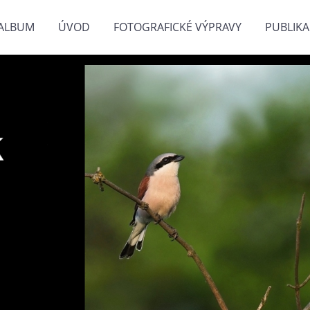
ALBUM
ÚVOD
FOTOGRAFICKÉ VÝPRAVY
PUBLIKA