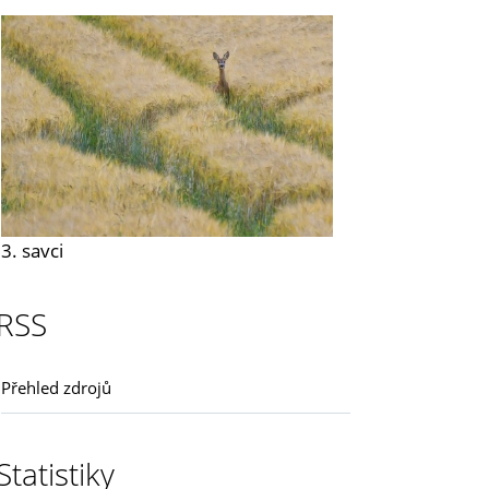
3. savci
RSS
Přehled zdrojů
Statistiky