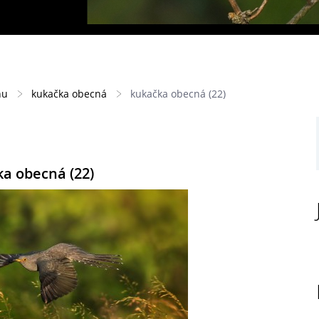
hu
kukačka obecná
kukačka obecná (22)
a obecná (22)