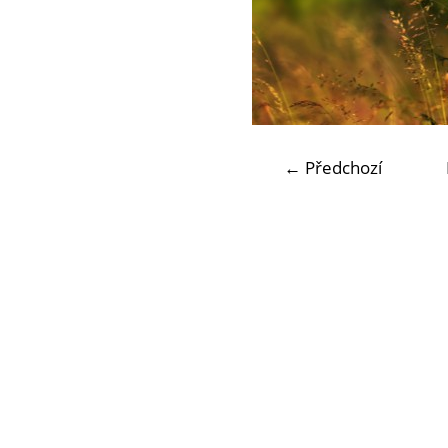
← Předchozí