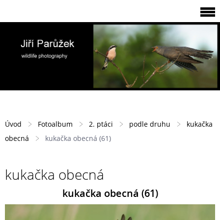
Úvod
Fotoalbum
2. ptáci
podle druhu
kukačka
obecná
kukačka obecná (61)
kukačka obecná
kukačka obecná (61)