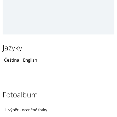
Jazyky
Čeština
English
Fotoalbum
1. výběr - oceněné fotky