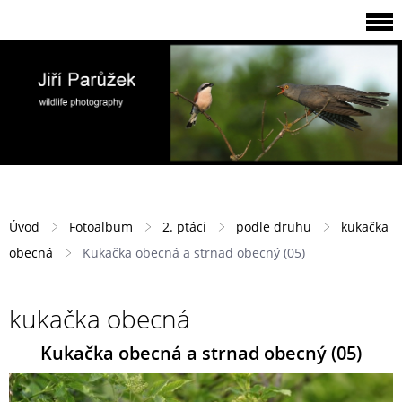
Úvod
Fotoalbum
2. ptáci
podle druhu
kukačka
obecná
Kukačka obecná a strnad obecný (05)
kukačka obecná
Kukačka obecná a strnad obecný (05)