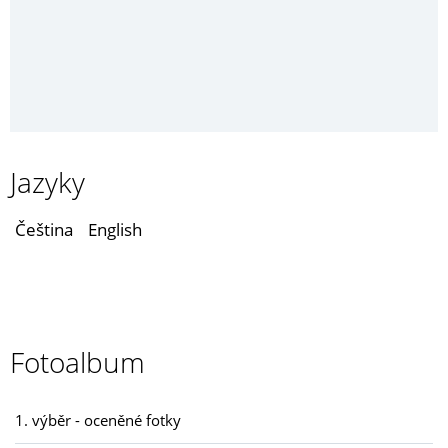
Jazyky
Čeština
English
Fotoalbum
1. výběr - oceněné fotky