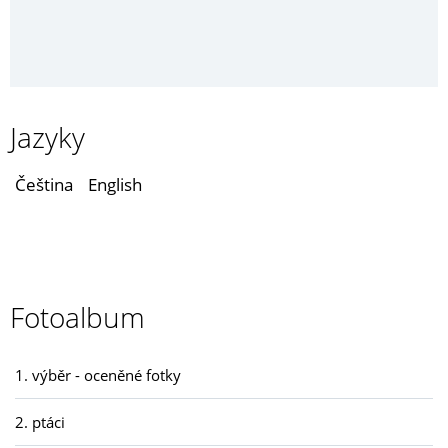
Jazyky
Čeština
English
Fotoalbum
1. výběr - oceněné fotky
2. ptáci