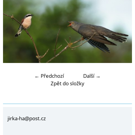
← Předchozí
Další →
Zpět do složky
jirka-ha@post.cz