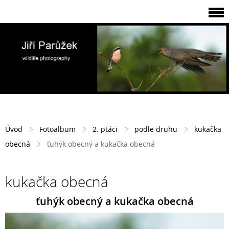
Úvod
Fotoalbum
2. ptáci
podle druhu
kukačka
obecná
ťuhýk obecný a kukačka obecná
kukačka obecná
ťuhýk obecný a kukačka obecná