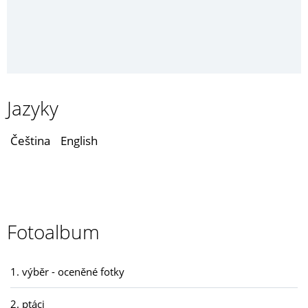
Jazyky
Čeština
English
Fotoalbum
1. výběr - oceněné fotky
2. ptáci