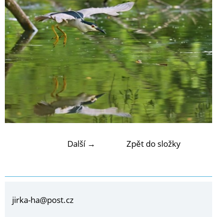
Další →
Zpět do složky
jirka-ha@post.cz