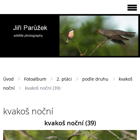
Úvod
Fotoalbum
2. ptáci
podle druhu
kvakoš
noční
kvakoš noční (39)
kvakoš noční
kvakoš noční (39)