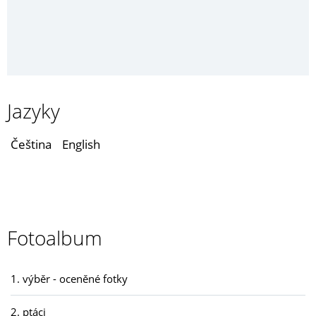
Jazyky
Čeština
English
Fotoalbum
1. výběr - oceněné fotky
2. ptáci