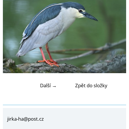
Další →
Zpět do složky
jirka-ha@post.cz