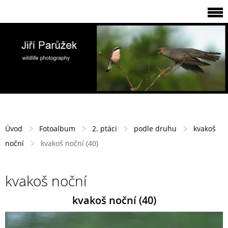
Úvod
Fotoalbum
2. ptáci
podle druhu
kvakoš
noční
kvakoš noční (40)
kvakoš noční
kvakoš noční (40)