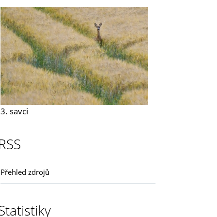
3. savci
RSS
Přehled zdrojů
Statistiky