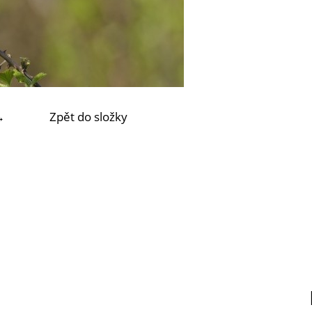
→
Zpět do složky