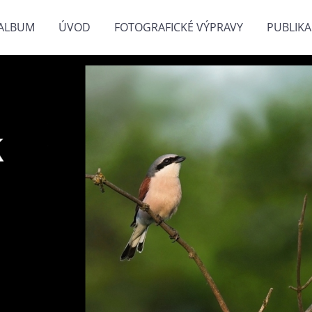
ALBUM
ÚVOD
FOTOGRAFICKÉ VÝPRAVY
PUBLIKA