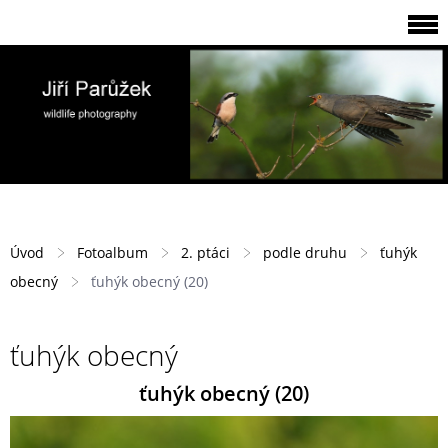
Úvod
Fotoalbum
2. ptáci
podle druhu
ťuhýk
obecný
ťuhýk obecný (20)
ťuhýk obecný
ťuhýk obecný (20)