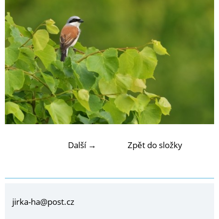
Další →
Zpět do složky
jirka-ha@post.cz