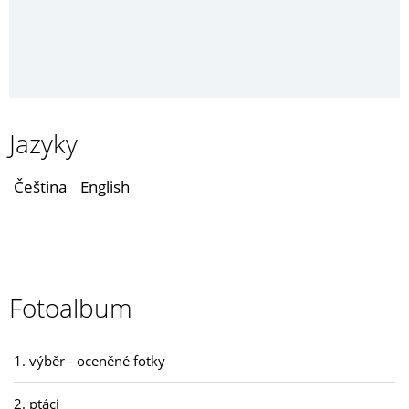
Jazyky
Čeština
English
Fotoalbum
1. výběr - oceněné fotky
2. ptáci