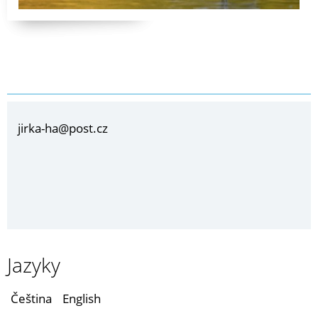
jirka-ha@post.cz
Jazyky
Čeština
English