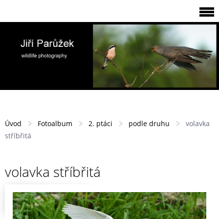
Úvod
Fotoalbum
2. ptáci
podle druhu
volavka
stříbřitá
volavka stříbřitá