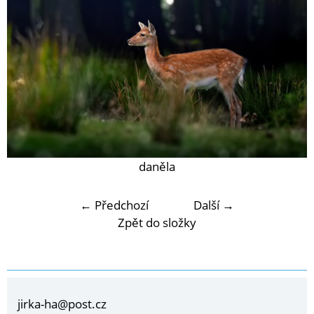
daněla
← Předchozí
Další →
Zpět do složky
jirka-ha@post.cz