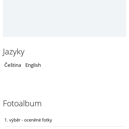
Jazyky
Čeština
English
Fotoalbum
1. výběr - oceněné fotky