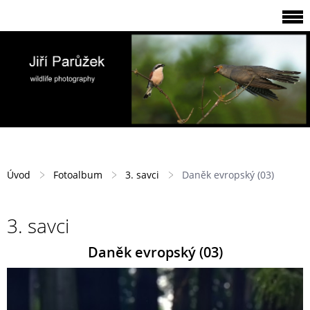
Úvod
Fotoalbum
3. savci
Daněk evropský (03)
3. savci
Daněk evropský (03)