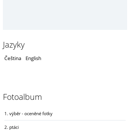
Jazyky
Čeština
English
Fotoalbum
1. výběr - oceněné fotky
2. ptáci