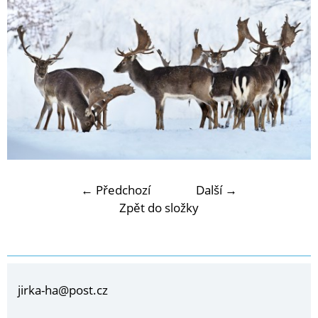
← Předchozí
Další →
Zpět do složky
jirka-ha@post.cz