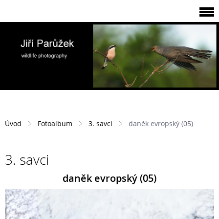
Úvod
Fotoalbum
3. savci
daněk evropský (05)
3. savci
daněk evropský (05)