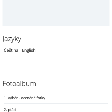
Jazyky
Čeština
English
Fotoalbum
1. výběr - oceněné fotky
2. ptáci