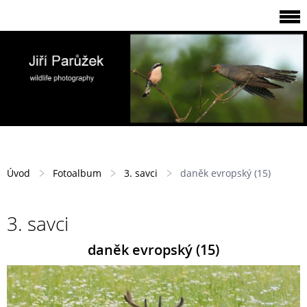
Úvod
Fotoalbum
3. savci
daněk evropský (15)
3. savci
daněk evropský (15)