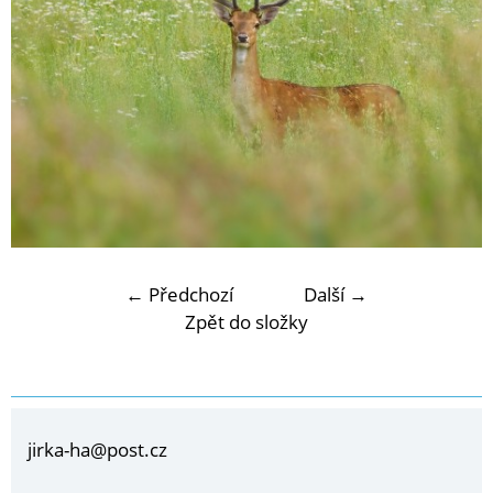
← Předchozí
Další →
Zpět do složky
jirka-ha@post.cz