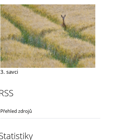
3. savci
RSS
Přehled zdrojů
Statistiky