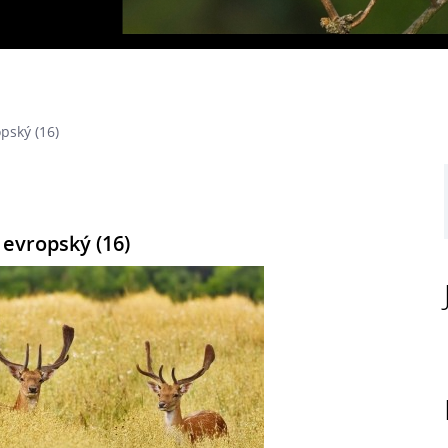
pský (16)
evropský (16)