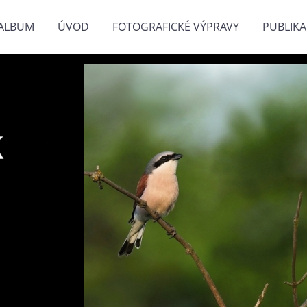
ALBUM
ÚVOD
FOTOGRAFICKÉ VÝPRAVY
PUBLIKA