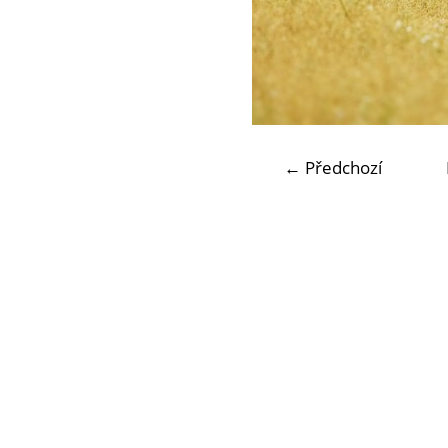
← Předchozí