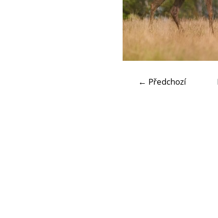
← Předchozí