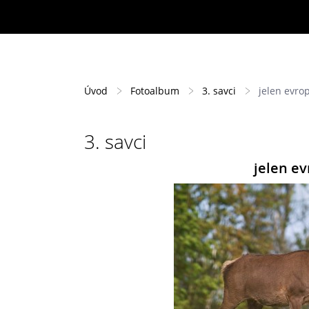
Úvod
Fotoalbum
3. savci
jelen evrop
3. savci
jelen ev