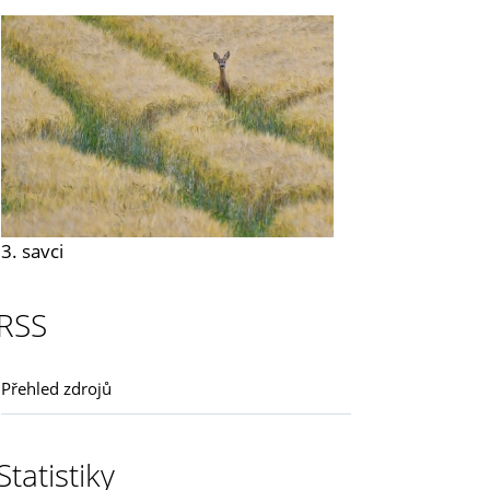
3. savci
RSS
Přehled zdrojů
Statistiky