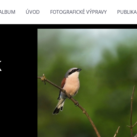
ALBUM
ÚVOD
FOTOGRAFICKÉ VÝPRAVY
PUBLIKA