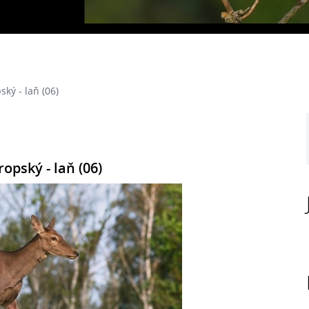
ský - laň (06)
ropský - laň (06)