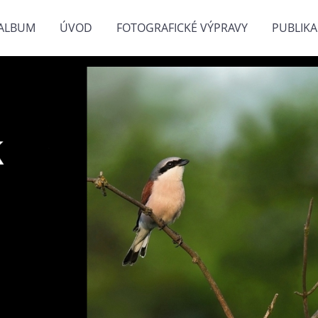
ALBUM
ÚVOD
FOTOGRAFICKÉ VÝPRAVY
PUBLIKA