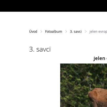
Úvod
Fotoalbum
3. savci
jelen evrop
3. savci
jelen