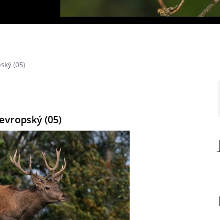
ský (05)
 evropský (05)