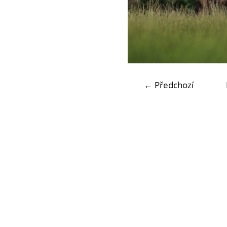
← Předchozí