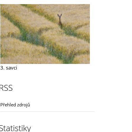
3. savci
RSS
Přehled zdrojů
Statistiky