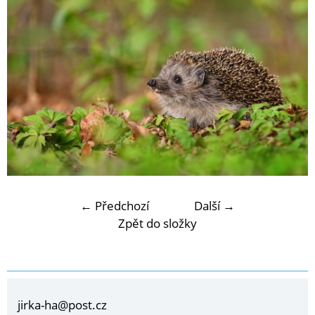
← Předchozí
Další →
Zpět do složky
jirka-ha@post.cz