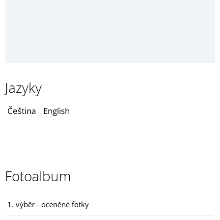
Jazyky
Čeština
English
Fotoalbum
1. výběr - oceněné fotky