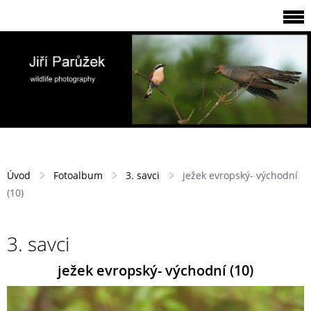
Úvod
Fotoalbum
3. savci
ježek evropský- východní
(10)
3. savci
ježek evropský- východní (10)