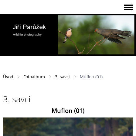
Úvod
Fotoalbum
3. savci
Muflon (01)
3. savci
Muflon (01)