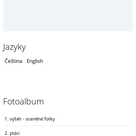
Jazyky
Čeština
English
Fotoalbum
1. výběr - oceněné fotky
2. ptáci