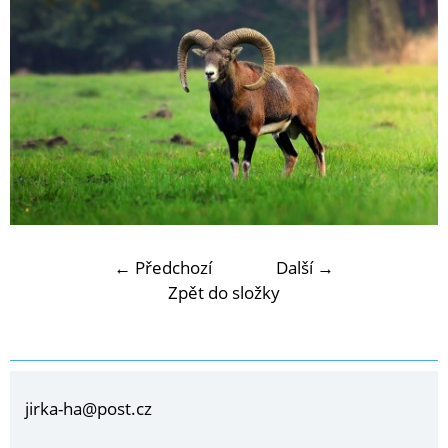
← Předchozí
Další →
Zpět do složky
jirka-ha@post.cz