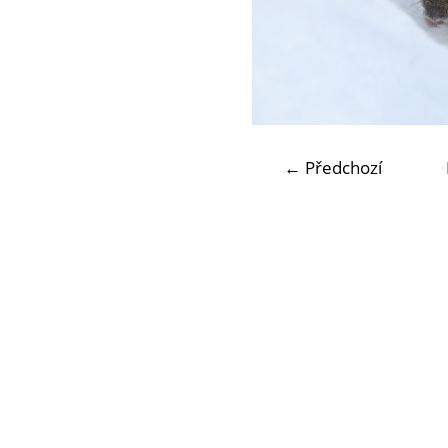
← Předchozí