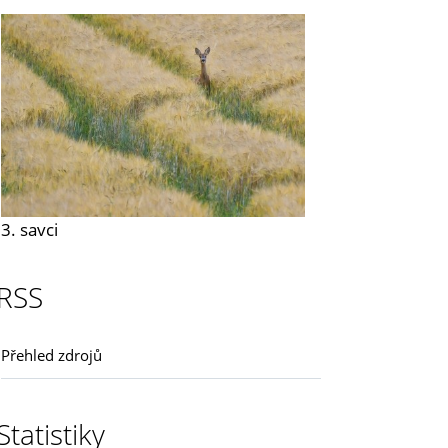
3. savci
RSS
Přehled zdrojů
Statistiky