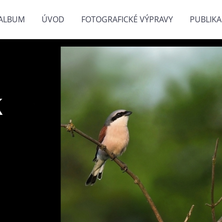
ALBUM
ÚVOD
FOTOGRAFICKÉ VÝPRAVY
PUBLIKA