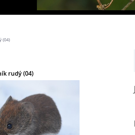
 (04)
ík rudý (04)