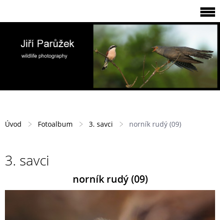
Úvod
Fotoalbum
3. savci
norník rudý (09)
3. savci
norník rudý (09)