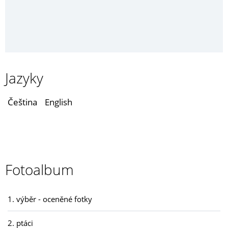
Jazyky
Čeština
English
Fotoalbum
1. výběr - oceněné fotky
2. ptáci