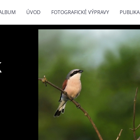
ALBUM
ÚVOD
FOTOGRAFICKÉ VÝPRAVY
PUBLIKA