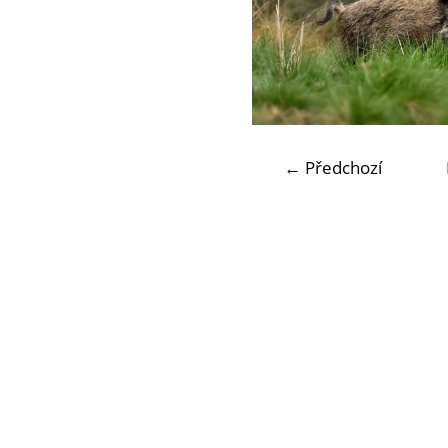
← Předchozí