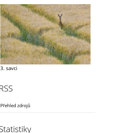
3. savci
RSS
Přehled zdrojů
Statistiky