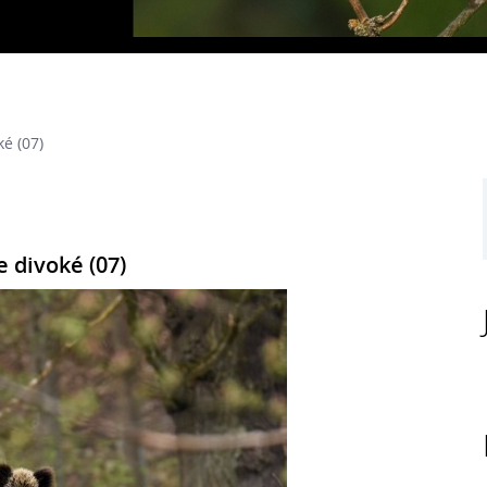
ké (07)
e divoké (07)