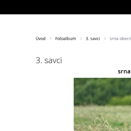
Úvod
Fotoalbum
3. savci
srna obecn
3. savci
srna