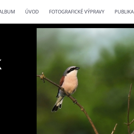
ALBUM
ÚVOD
FOTOGRAFICKÉ VÝPRAVY
PUBLIKA