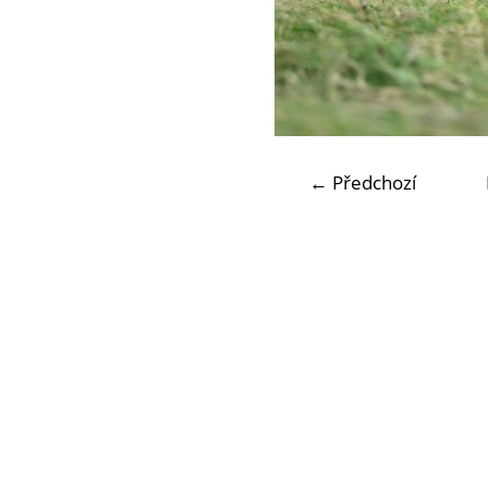
← Předchozí