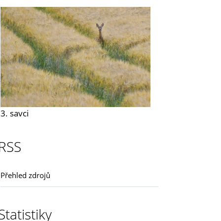
3. savci
RSS
Přehled zdrojů
Statistiky