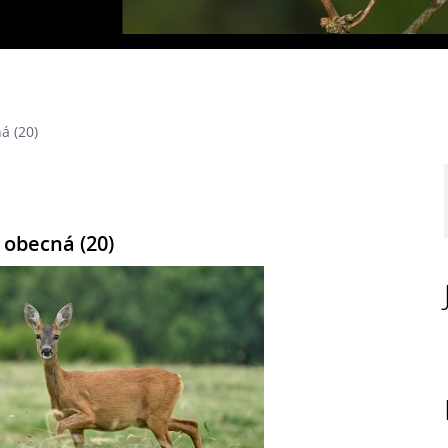
á (20)
 obecná (20)