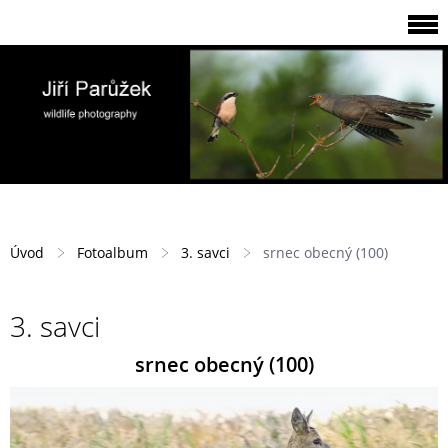
Úvod
Fotoalbum
3. savci
srnec obecný (100)
3. savci
srnec obecný (100)