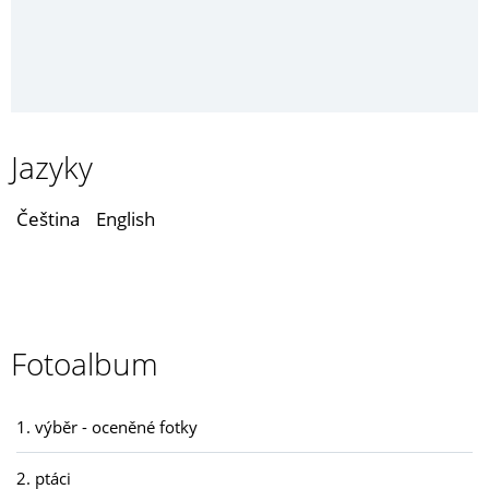
Jazyky
Čeština
English
Fotoalbum
1. výběr - oceněné fotky
2. ptáci