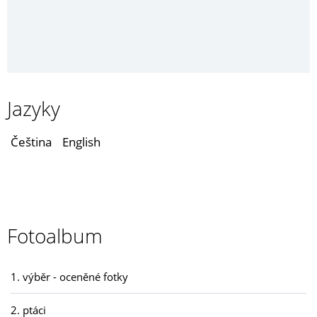
Jazyky
Čeština
English
Fotoalbum
1. výběr - oceněné fotky
2. ptáci