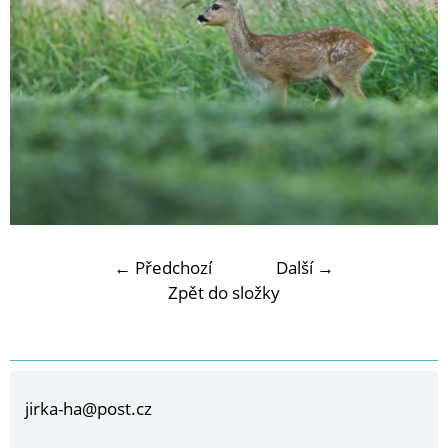
← Předchozí
Další →
Zpět do složky
jirka-ha@post.cz