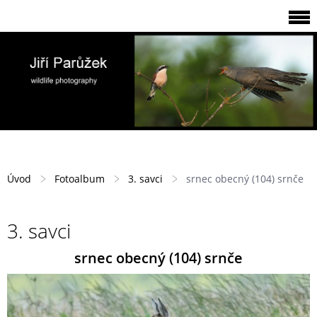
Úvod
Fotoalbum
3. savci
srnec obecný (104) srnče
3. savci
srnec obecný (104) srnče