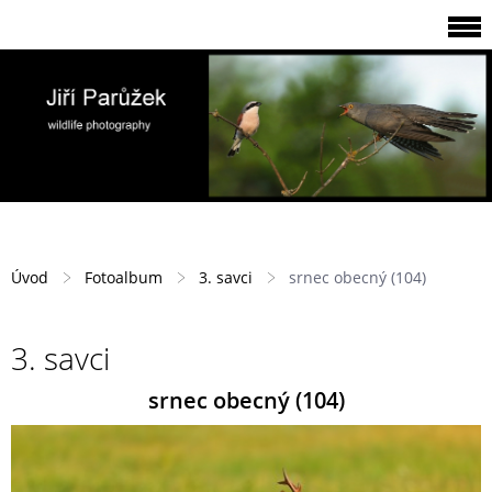
Úvod
Fotoalbum
3. savci
srnec obecný (104)
3. savci
srnec obecný (104)