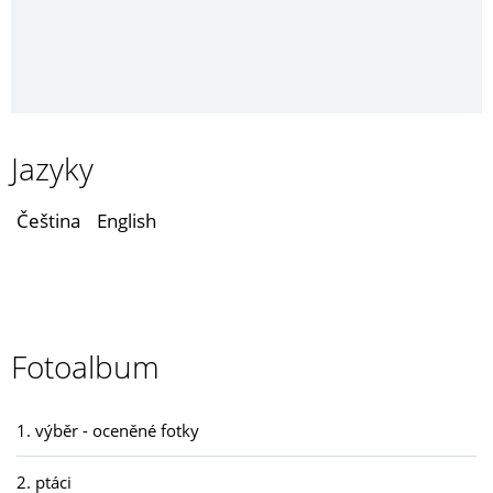
Jazyky
Čeština
English
Fotoalbum
1. výběr - oceněné fotky
2. ptáci