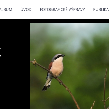
ALBUM
ÚVOD
FOTOGRAFICKÉ VÝPRAVY
PUBLIKA