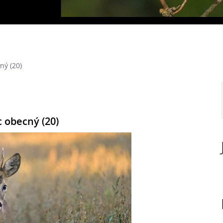
ný (20)
 obecný (20)