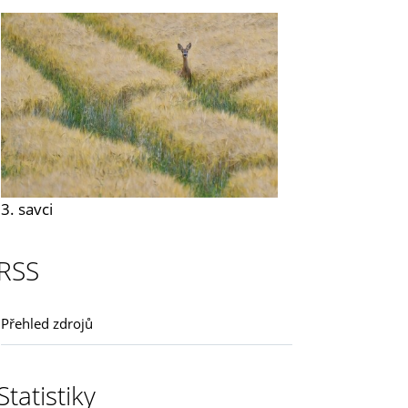
3. savci
RSS
Přehled zdrojů
Statistiky