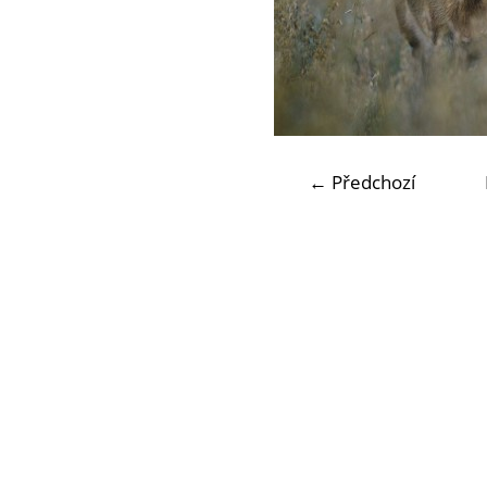
← Předchozí