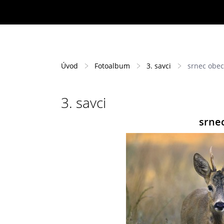
Úvod
Fotoalbum
3. savci
srnec obec
3. savci
srnec