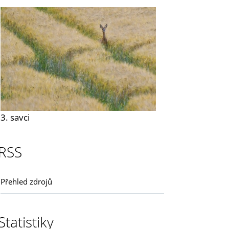
3. savci
RSS
Přehled zdrojů
Statistiky