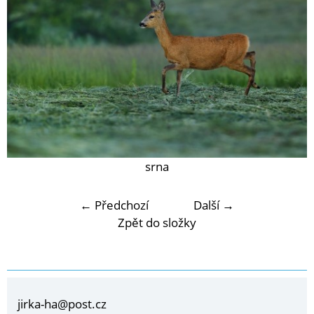
srna
← Předchozí
Další →
Zpět do složky
jirka-ha@post.cz