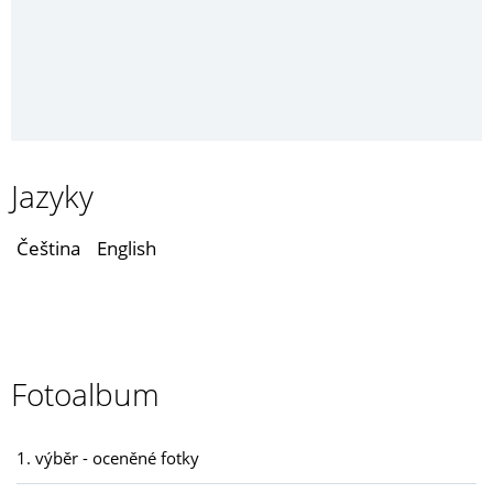
Jazyky
Čeština
English
Fotoalbum
1. výběr - oceněné fotky