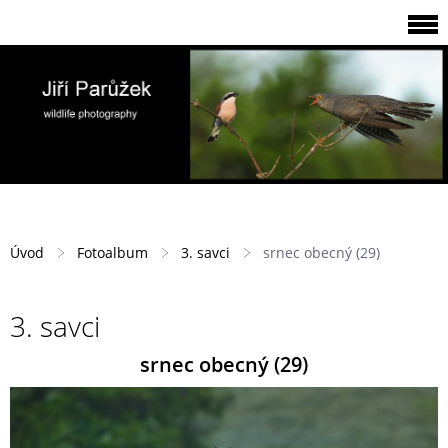
Úvod
Fotoalbum
3. savci
srnec obecný (29)
3. savci
srnec obecný (29)