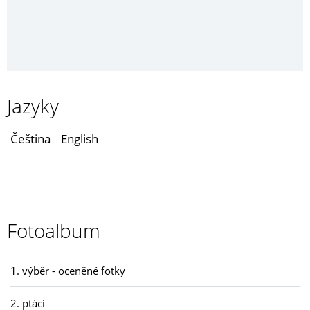
Jazyky
Čeština
English
Fotoalbum
1. výběr - oceněné fotky
2. ptáci