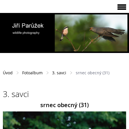
Úvod
Fotoalbum
3. savci
srnec obecný (31)
3. savci
srnec obecný (31)