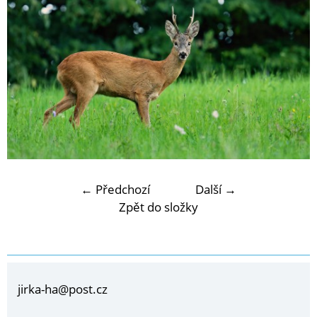
← Předchozí
Další →
Zpět do složky
jirka-ha@post.cz